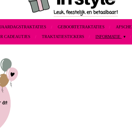
JAARDAGSTRAKTATIES
GEBOORTETRAKTATIES
AFSCHE
ER CADEAUTJES
TRAKTATIESTICKERS
INFORMATIE