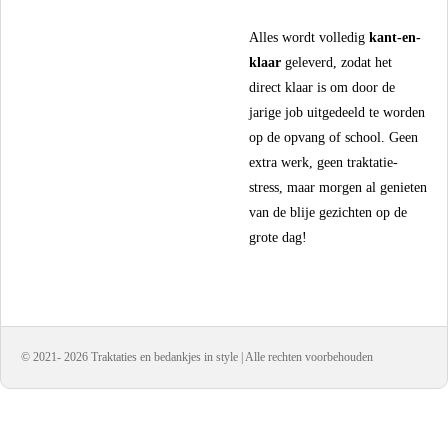
​Alles wordt volledig
kant-en-
klaar
geleverd, zodat het
direct klaar is om door de
jarige job uitgedeeld te worden
op de opvang of school. Geen
extra werk, geen traktatie-
stress, maar morgen al genieten
van de blije gezichten op de
grote dag!
© 2021- 2026 Traktaties en bedankjes in style | Alle rechten voorbehouden