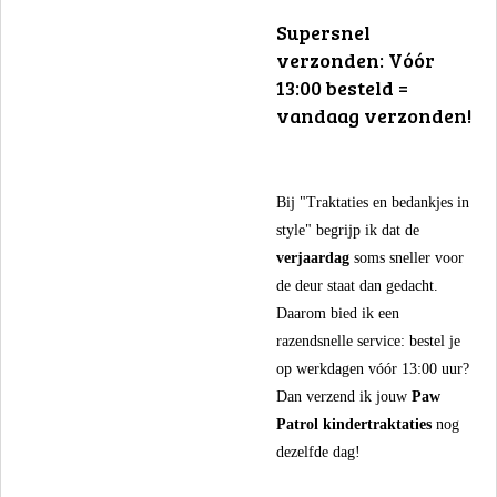
​Supersnel
verzonden: Vóór
13:00 besteld =
vandaag verzonden!
​Bij "Traktaties en bedankjes in
style" begrijp ik dat de
verjaardag
soms sneller voor
de deur staat dan gedacht.
Daarom bied ik een
razendsnelle service: bestel je
op werkdagen vóór 13:00 uur?
Dan verzend ik jouw
Paw
Patrol kindertraktaties
nog
dezelfde dag!