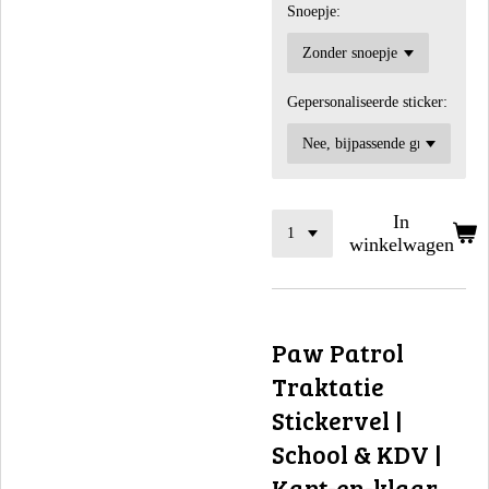
Snoepje:
Gepersonaliseerde sticker:
In
winkelwagen
Paw Patrol
Traktatie
Stickervel |
School & KDV |
Kant-en-klaar