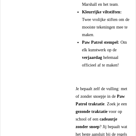
Marshall en het team.
Kleurrijke viltstiften:
Twee vrolijke stiften om de
mooiste tekeningen mee te
maken.
Paw Patrol stempel:
Om
elk kunstwerk op de
verjaardag
helemaal
officieel af te maken!
​Je bepaalt zelf de vulling: met
of zonder snoepje in de
Paw
Patrol traktatie
. Zoek je een
gezonde traktatie
voor op
school of een
cadeautje
zonder snoep
? Jij bepaalt wat
het beste aansluit bij de regels