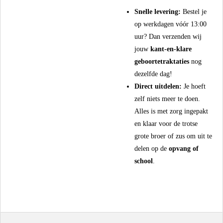
Snelle levering:
Bestel je
op werkdagen vóór 13:00
uur? Dan verzenden wij
jouw
kant-en-klare
geboortetraktaties
nog
dezelfde dag!
Direct uitdelen:
Je hoeft
zelf niets meer te doen.
Alles is met zorg ingepakt
en klaar voor de trotse
grote broer of zus om uit te
delen op de
opvang of
school
.