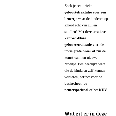
​Zoek je een unieke
geboortetraktatie voor een
broertje
waar de kinderen op
school echt van zullen
smullen? Met deze creatieve
kant-en-klare
geboortetraktatie
viert de
trotse
grote broer of zus
de
komst van hun nieuwe
broertje. Een heerlijke wafel
die de kinderen zelf kunnen
versieren, perfect voor de
basisschool
, de
peuterspeelzaal
of het
KDV
.
​Wat zit er in deze