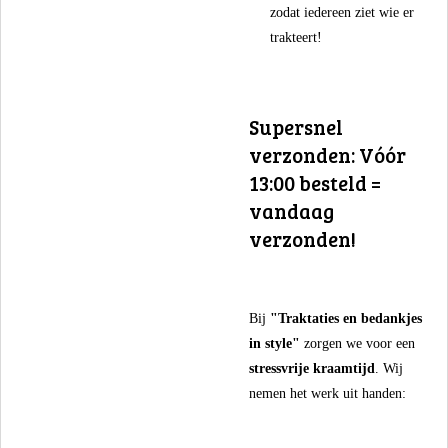
zodat iedereen ziet wie er
trakteert!
​Supersnel
verzonden: Vóór
13:00 besteld =
vandaag
verzonden!
​Bij
"Traktaties en bedankjes
in style"
zorgen we voor een
stressvrije kraamtijd
. Wij
nemen het werk uit handen: