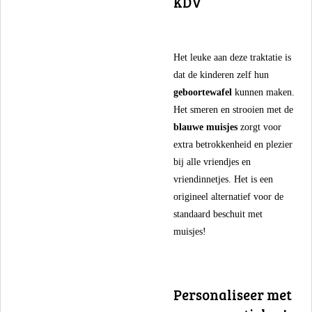
KDV
​Het leuke aan deze traktatie is
dat de kinderen zelf hun
geboortewafel
kunnen maken.
Het smeren en strooien met de
blauwe muisjes
zorgt voor
extra betrokkenheid en plezier
bij alle vriendjes en
vriendinnetjes. Het is een
origineel alternatief voor de
standaard beschuit met
muisjes!
​Personaliseer met