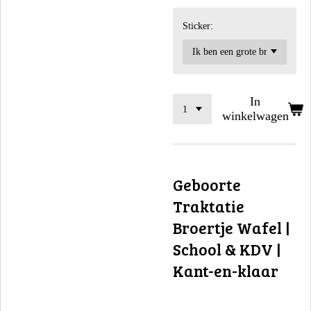
Sticker:
In
winkelwagen
Geboorte
Traktatie
Broertje Wafel |
School & KDV |
Kant-en-klaar