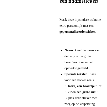
een naamsticker!
​Maak deze bijzondere traktatie
extra persoonlijk met een
gepersonaliseerde sticker
:
Naam:
Geef de naam van
de baby of de grote
broer/zus door in het
opmerkingenveld.
Speciale teksten:
Kies
voor een sticker zoals:
"Hoera, een broertje!"
of
"Ik ben een grote zus!"
.
Ik plak deze sticker met
zorg op de verpakking,