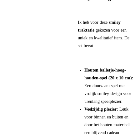
​Ik heb voor deze
smiley
traktatie
gekozen voor een
uniek en kwalitatief item. De
set bevat:
Houten balletje-hoog-
houden-spel (20 x 10 cm):
Een duurzaam spel met
vrolijk smiley-design voor
urenlang speelplezier.
Veelzijdig plezier:
Leuk
voor binnen en buiten en
door het houten materiaal
een blijvend cadeau.