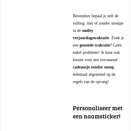
​Bovendien bepaal je zelf de
vulling: met of zonder snoepje
in de
smiley
verjaardagstraktatie
. Zoek je
een
gezonde traktatie
? Geen
enkel probleem! Je kunt ook
kiezen voor een verrassend
cadeautje zonder snoep
,
helemaal afgestemd op de
regels van de opvang!
​Personaliseer met
een naamsticker!