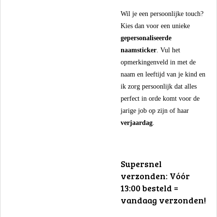
​Wil je een persoonlijke touch?
Kies dan voor een unieke
gepersonaliseerde
naamsticker
. Vul het
opmerkingenveld in met de
naam en leeftijd van je kind en
ik zorg persoonlijk dat alles
perfect in orde komt voor de
jarige job op zijn of haar
verjaardag
.
​Supersnel
verzonden: Vóór
13:00 besteld =
vandaag verzonden!