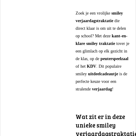
​Zoek je een vrolijke
smiley
verjaardagstraktatie
die
direct klaar is om uit te delen
op school? Met deze
kant-en-
klare smiley traktatie
tover je
een glimlach op elk gezicht in
de klas, op de
peuterspeelzaal
of het
KDV
. Dit populaire
smiley
uitdeelcadeautje
is de
perfecte keuze voor een
stralende
verjaardag
!
​Wat zit er in deze
unieke smiley
verjaardagstraktati